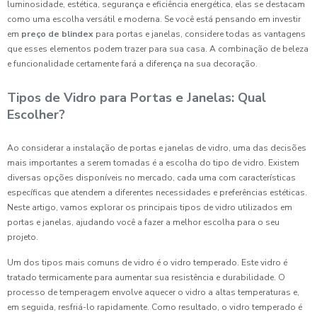
luminosidade, estética, segurança e eficiência energética, elas se destacam
como uma escolha versátil e moderna. Se você está pensando em investir
em
preço de blindex
para portas e janelas, considere todas as vantagens
que esses elementos podem trazer para sua casa. A combinação de beleza
e funcionalidade certamente fará a diferença na sua decoração.
Tipos de Vidro para Portas e Janelas: Qual
Escolher?
Ao considerar a instalação de portas e janelas de vidro, uma das decisões
mais importantes a serem tomadas é a escolha do tipo de vidro. Existem
diversas opções disponíveis no mercado, cada uma com características
específicas que atendem a diferentes necessidades e preferências estéticas.
Neste artigo, vamos explorar os principais tipos de vidro utilizados em
portas e janelas, ajudando você a fazer a melhor escolha para o seu
projeto.
Um dos tipos mais comuns de vidro é o vidro temperado. Este vidro é
tratado termicamente para aumentar sua resistência e durabilidade. O
processo de temperagem envolve aquecer o vidro a altas temperaturas e,
em seguida, resfriá-lo rapidamente. Como resultado, o vidro temperado é