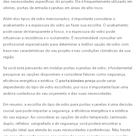
das necessidades específicas do projeto. Ele é frequentemente utilizado em
vitrines, portas de entrada e janelas em áreas de alto risco.
Além dos tipos de vidro mencionados, é importante considerar o
acabamento e a espessura do vidro ao fazer sua escolha. O acabamento
pode variar de transparente a fosco, e a espessura do vidro pode
influenciar a resistência e o isolamento. É recomendável consultar um
profissional especializado para determinar a melhor opção de vidro com
base nas características do seu projeto e nas condições climáticas da sua
região.
Se você está pensando em instalar portas e janelas de vidro, é fundamental
pesquisar as opções disponíveis e considerar fatores como segurança,
eficiência energética e estética. O
porta blindex preço
pode variar
dependendo do tipo de vidro escolhido, por isso é importante fazer uma
análise cuidadosa do seu orçamento e das suas necessidades.
Em resumo, a escolha do tipo de vidro para portas e janelas é uma decisão
crucial que pode impactar a segurança, a eficiência energética e a estética
do seu espaço. Ao considerar as opções de vidro temperado, laminado,
duplo, refletivo, serigrafado e de segurança, você poderá encontrar a
solução ideal que atenda às suas necessidades e preferências. Não hesite