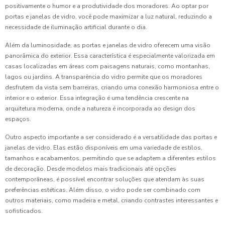
positivamente o humor e a produtividade dos moradores. Ao optar por
portas e janelas de vidro, você pode maximizar a luz natural, reduzindo a
necessidade de iluminação artificial durante o dia.
Além da luminosidade, as portas e janelas de vidro oferecem uma visão
panorâmica do exterior. Essa característica é especialmente valorizada em
casas localizadas em áreas com paisagens naturais, como montanhas,
lagos ou jardins. A transparência do vidro permite que os moradores
desfrutem da vista sem barreiras, criando uma conexão harmoniosa entre o
interior e o exterior. Essa integração é uma tendência crescente na
arquitetura moderna, onde a natureza é incorporada ao design dos
espaços.
Outro aspecto importante a ser considerado é a versatilidade das portas e
janelas de vidro. Elas estão disponíveis em uma variedade de estilos,
tamanhos e acabamentos, permitindo que se adaptem a diferentes estilos
de decoração. Desde modelos mais tradicionais até opções
contemporâneas, é possível encontrar soluções que atendam às suas
preferências estéticas. Além disso, o vidro pode ser combinado com
outros materiais, como madeira e metal, criando contrastes interessantes e
sofisticados.