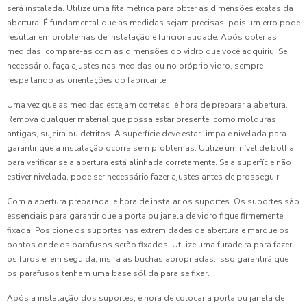
será instalada. Utilize uma fita métrica para obter as dimensões exatas da
abertura. É fundamental que as medidas sejam precisas, pois um erro pode
resultar em problemas de instalação e funcionalidade. Após obter as
medidas, compare-as com as dimensões do vidro que você adquiriu. Se
necessário, faça ajustes nas medidas ou no próprio vidro, sempre
respeitando as orientações do fabricante.
Uma vez que as medidas estejam corretas, é hora de preparar a abertura.
Remova qualquer material que possa estar presente, como molduras
antigas, sujeira ou detritos. A superfície deve estar limpa e nivelada para
garantir que a instalação ocorra sem problemas. Utilize um nível de bolha
para verificar se a abertura está alinhada corretamente. Se a superfície não
estiver nivelada, pode ser necessário fazer ajustes antes de prosseguir.
Com a abertura preparada, é hora de instalar os suportes. Os suportes são
essenciais para garantir que a porta ou janela de vidro fique firmemente
fixada. Posicione os suportes nas extremidades da abertura e marque os
pontos onde os parafusos serão fixados. Utilize uma furadeira para fazer
os furos e, em seguida, insira as buchas apropriadas. Isso garantirá que
os parafusos tenham uma base sólida para se fixar.
Após a instalação dos suportes, é hora de colocar a porta ou janela de