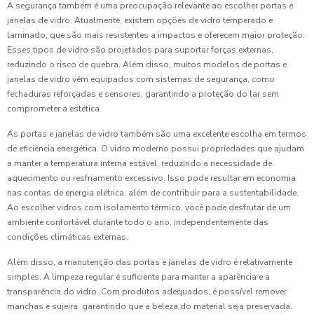
A segurança também é uma preocupação relevante ao escolher portas e
janelas de vidro. Atualmente, existem opções de vidro temperado e
laminado, que são mais resistentes a impactos e oferecem maior proteção.
Esses tipos de vidro são projetados para suportar forças externas,
reduzindo o risco de quebra. Além disso, muitos modelos de portas e
janelas de vidro vêm equipados com sistemas de segurança, como
fechaduras reforçadas e sensores, garantindo a proteção do lar sem
comprometer a estética.
As portas e janelas de vidro também são uma excelente escolha em termos
de eficiência energética. O vidro moderno possui propriedades que ajudam
a manter a temperatura interna estável, reduzindo a necessidade de
aquecimento ou resfriamento excessivo. Isso pode resultar em economia
nas contas de energia elétrica, além de contribuir para a sustentabilidade.
Ao escolher vidros com isolamento térmico, você pode desfrutar de um
ambiente confortável durante todo o ano, independentemente das
condições climáticas externas.
Além disso, a manutenção das portas e janelas de vidro é relativamente
simples. A limpeza regular é suficiente para manter a aparência e a
transparência do vidro. Com produtos adequados, é possível remover
manchas e sujeira, garantindo que a beleza do material seja preservada.