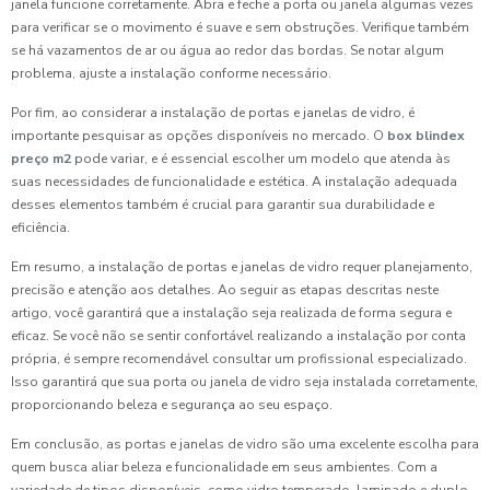
janela funcione corretamente. Abra e feche a porta ou janela algumas vezes
para verificar se o movimento é suave e sem obstruções. Verifique também
se há vazamentos de ar ou água ao redor das bordas. Se notar algum
problema, ajuste a instalação conforme necessário.
Por fim, ao considerar a instalação de portas e janelas de vidro, é
importante pesquisar as opções disponíveis no mercado. O
box blindex
preço m2
pode variar, e é essencial escolher um modelo que atenda às
suas necessidades de funcionalidade e estética. A instalação adequada
desses elementos também é crucial para garantir sua durabilidade e
eficiência.
Em resumo, a instalação de portas e janelas de vidro requer planejamento,
precisão e atenção aos detalhes. Ao seguir as etapas descritas neste
artigo, você garantirá que a instalação seja realizada de forma segura e
eficaz. Se você não se sentir confortável realizando a instalação por conta
própria, é sempre recomendável consultar um profissional especializado.
Isso garantirá que sua porta ou janela de vidro seja instalada corretamente,
proporcionando beleza e segurança ao seu espaço.
Em conclusão, as portas e janelas de vidro são uma excelente escolha para
quem busca aliar beleza e funcionalidade em seus ambientes. Com a