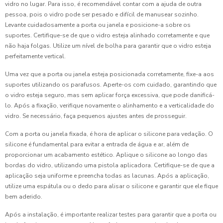
vidro no lugar. Para isso, é recomendável contar com a ajuda de outra
pessoa, pois o vidro pode ser pesado e difícil de manusear sozinho.
Levante cuidadosamente a porta ou janela e posicione-a sobre os
suportes. Certifique-se de que o vidro esteja alinhado corretamente e que
não haja folgas. Utilize um nível de bolha para garantir que o vidro esteja
perfeitamente vertical.
Uma vez que a porta ou janela esteja posicionada corretamente, fixe-a aos
suportes utilizando os parafusos. Aperte-os com cuidado, garantindo que
o vidro esteja seguro, mas sem aplicar força excessiva, que pode danificá-
lo. Após a fixação, verifique novamente o alinhamento e a verticalidade do
vidro. Se necessário, faça pequenos ajustes antes de prosseguir.
Com a porta ou janela fixada, é hora de aplicar o silicone para vedação. O
silicone é fundamental para evitar a entrada de água e ar, além de
proporcionar um acabamento estético. Aplique o silicone ao longo das
bordas do vidro, utilizando uma pistola aplicadora. Certifique-se de que a
aplicação seja uniforme e preencha todas as lacunas. Após a aplicação,
utilize uma espátula ou o dedo para alisar o silicone e garantir que ele fique
bem aderido.
Após a instalação, é importante realizar testes para garantir que a porta ou