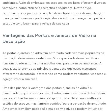
ambientes. Além de embelezar os espaços, esses itens oferecem diversas
vantagens, como eficiência energética e segurança. Neste artigo,
exploraremos as principais características, tipos e dicas de manutenção
para garantir que suas portas e janelas de vidro permaneçam em perfeito
estado e contribuam para a beleza da sua casa.
Vantagens das Portas e Janelas de Vidro na
Decoração
As portas e janelas de vidro têm se tornado cada vez mais populares na
decoração de interiores e exteriores. Sua capacidade de unir estética e
funcionalidade as torna uma escolha ideal para diversos ambientes. A
seguir, exploraremos as principais vantagens que esses elementos
oferecem na decoração, destacando como podem transformar espaços e
agregar valor à sua casa.
Uma das principais vantagens das portas e janelas de vidro é a
luminosidade que proporcionam. O vidro permite a entrada de luz natural,
criando ambientes mais claros e arejados. Isso não apenas melhora a
estética do espaço, mas também contribui para a sensação de amplitude.
Ambientes bem iluminados são mais convidativos e podem influenciar