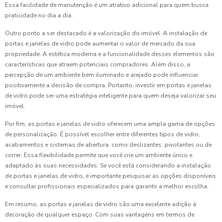
Essa facilidade de manutenção é um atrativo adicional para quem busca
praticidade no dia a dia.
Outro ponto a ser destacado é a valorização do imóvel. A instalação de
portas e janelas de vidro pode aumentar o valor de mercado da sua
propriedade. A estética moderna e a funcionalidade desses elementos são
características que atraem potenciais compradores. Além disso, a
percepção de um ambiente bem iluminado e arejado pode influenciar
positivamente a decisão de compra. Portanto, investir em portas e janelas
de vidro pode ser uma estratégia inteligente para quem deseja valorizar seu
imóvel.
Por fim, as portas e janelas de vidro oferecem uma ampla gama de opções
de personalização. É possível escolher entre diferentes tipos de vidro,
acabamentos e sistemas de abertura, como deslizantes, pivotantes ou de
correr. Essa flexibilidade permite que você crie um ambiente único e
adaptado às suas necessidades. Se você está considerando a instalação
de portas e janelas de vidro, é importante pesquisar as opções disponíveis
e consultar profissionais especializados para garantir a melhor escolha.
Em resumo, as portas e janelas de vidro são uma excelente adição à
decoração de qualquer espaço. Com suas vantagens em termos de