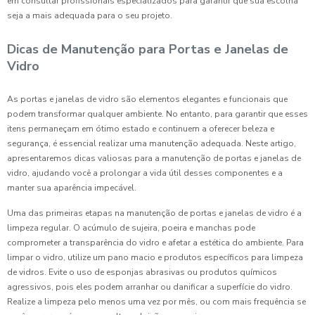
em consultar profissionais especializados para garantir que sua escolha
seja a mais adequada para o seu projeto.
Dicas de Manutenção para Portas e Janelas de
Vidro
As portas e janelas de vidro são elementos elegantes e funcionais que
podem transformar qualquer ambiente. No entanto, para garantir que esses
itens permaneçam em ótimo estado e continuem a oferecer beleza e
segurança, é essencial realizar uma manutenção adequada. Neste artigo,
apresentaremos dicas valiosas para a manutenção de portas e janelas de
vidro, ajudando você a prolongar a vida útil desses componentes e a
manter sua aparência impecável.
Uma das primeiras etapas na manutenção de portas e janelas de vidro é a
limpeza regular. O acúmulo de sujeira, poeira e manchas pode
comprometer a transparência do vidro e afetar a estética do ambiente. Para
limpar o vidro, utilize um pano macio e produtos específicos para limpeza
de vidros. Evite o uso de esponjas abrasivas ou produtos químicos
agressivos, pois eles podem arranhar ou danificar a superfície do vidro.
Realize a limpeza pelo menos uma vez por mês, ou com mais frequência se