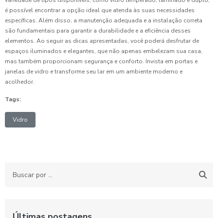
variedade de tipos disponíveis, como vidro temperado, laminado e duplo,
é possível encontrar a opção ideal que atenda às suas necessidades
específicas. Além disso, a manutenção adequada e a instalação correta
são fundamentais para garantir a durabilidade e a eficiência desses
elementos. Ao seguir as dicas apresentadas, você poderá desfrutar de
espaços iluminados e elegantes, que não apenas embelezam sua casa,
mas também proporcionam segurança e conforto. Invista em portas e
janelas de vidro e transforme seu lar em um ambiente moderno e
acolhedor.
Tags:
Vidro
Últimas postagens