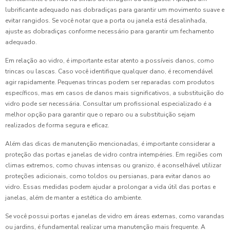
lubrificante adequado nas dobradiças para garantir um movimento suave e
evitar rangidos. Se você notar que a porta ou janela está desalinhada,
ajuste as dobradiças conforme necessário para garantir um fechamento
adequado.
Em relação ao vidro, é importante estar atento a possíveis danos, como
trincas ou lascas. Caso você identifique qualquer dano, é recomendável
agir rapidamente. Pequenas trincas podem ser reparadas com produtos
específicos, mas em casos de danos mais significativos, a substituição do
vidro pode ser necessária. Consultar um profissional especializado é a
melhor opção para garantir que o reparo ou a substituição sejam
realizados de forma segura e eficaz.
Além das dicas de manutenção mencionadas, é importante considerar a
proteção das portas e janelas de vidro contra intempéries. Em regiões com
climas extremos, como chuvas intensas ou granizo, é aconselhável utilizar
proteções adicionais, como toldos ou persianas, para evitar danos ao
vidro. Essas medidas podem ajudar a prolongar a vida útil das portas e
janelas, além de manter a estética do ambiente.
Se você possui portas e janelas de vidro em áreas externas, como varandas
ou jardins, é fundamental realizar uma manutenção mais frequente. A