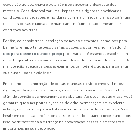
exposição ao sol, chuva e poluição pode acelerar o desgaste dos
materiais. Considere realizar uma limpeza mais rigorosa e verificar as
condições das vedações e molduras com maior frequência. Isso garantirá
que suas portas e janelas permaneçam em ótimo estado, mesmo em
condições adversas.
Por fim, ao considerar a instalação de novos elementos, como box para
banheiro, é importante pesquisar as opções disponíveis no mercado. O
box para banheiro blindex preço
pode variar, e é essencial escolher um
modelo que atenda às suas necessidades de funcionalidade e estética. A
manutenção adequada desses elementos também é crucial para garantir
sua durabilidade e eficiência.
Em resumo, a manutenção de portas e janelas de vidro envolve limpeza
regular, verificação das vedações, cuidados com as molduras e trilhos,
além de atenção aos mecanismos de abertura. Ao seguir essas dicas, você
garantirá que suas portas e janelas de vidro permaneçam em excelente
estado, contribuindo para a beleza e funcionalidade do seu espaço. Não
hesite em consultar profissionais especializados quando necessário, pois
isso pode fazer toda a diferença na preservação desses elementos tão
importantes na sua decoração.