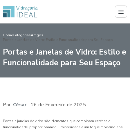
Home
Categorias
Artigos
Portas e Janelas de Vidro: Estilo e Funcionalidade para Seu Espaço
Portas e Janelas de Vidro: Estilo e
Funcionalidade para Seu Espaço
Por:
César
- 26 de Fevereiro de 2025
Portas e janelas de vidro são elementos que combinam estética e
funcionalidade, proporcionando luminosidade e um toque moderno aos