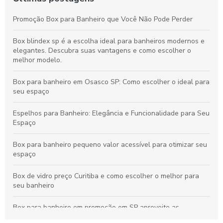
Promoção Box para Banheiro que Você Não Pode Perder
Box blindex sp é a escolha ideal para banheiros modernos e
elegantes. Descubra suas vantagens e como escolher o
melhor modelo.
Box para banheiro em Osasco SP: Como escolher o ideal para
seu espaço
Espelhos para Banheiro: Elegância e Funcionalidade para Seu
Espaço
Box para banheiro pequeno valor acessível para otimizar seu
espaço
Box de vidro preço Curitiba e como escolher o melhor para
seu banheiro
Box para banheiro em promoção em SP aproveite as
melhores ofertas agora mesmo