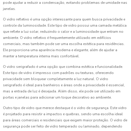
pode ajudar a reduzir a condensação, evitando problemas de umidade nas
janelas.
O vidro refletivo é uma opção interessante para quem busca privacidade e
controle da luminosidade. Este tipo de vidro possui uma camada metálica
que reflete a luz solar, reduzindo o calor e a luminosidade que entram no
ambiente. O vidro refletivo é frequentemente utilizado em edifícios
comerciais, mas também pode ser uma escolha estética para residências.
Ele proporciona uma aparência moderna e elegante, além de ajudar a
manter a temperatura interna mais confortável.
O vidro serigrafado é uma opção que combina estética e funcionalidade.
Este tipo de vidro é impresso com padrões ou texturas, oferecendo
privacidade sem bloquear completamente a luz natural. O vidro
serigrafado é ideal para banheiros e áreas onde a privacidade é essencial,
mas a entrada de luz é desejada. Além disso, ele pode ser utilizado em
portas e janelas para adicionar um toque decorativo ao ambiente.
Outro tipo de vidro que merece destaque é o vidro de segurança. Este vidro
é projetado para resistir a impactos e quebras, sendo uma escolha ideal
para áreas comerciais e residenciais que exigem maior proteção. O vidro de
segurança pode ser feito de vidro temperado ou laminado, dependendo