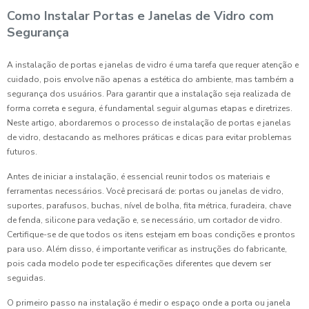
Como Instalar Portas e Janelas de Vidro com
Segurança
A instalação de portas e janelas de vidro é uma tarefa que requer atenção e
cuidado, pois envolve não apenas a estética do ambiente, mas também a
segurança dos usuários. Para garantir que a instalação seja realizada de
forma correta e segura, é fundamental seguir algumas etapas e diretrizes.
Neste artigo, abordaremos o processo de instalação de portas e janelas
de vidro, destacando as melhores práticas e dicas para evitar problemas
futuros.
Antes de iniciar a instalação, é essencial reunir todos os materiais e
ferramentas necessários. Você precisará de: portas ou janelas de vidro,
suportes, parafusos, buchas, nível de bolha, fita métrica, furadeira, chave
de fenda, silicone para vedação e, se necessário, um cortador de vidro.
Certifique-se de que todos os itens estejam em boas condições e prontos
para uso. Além disso, é importante verificar as instruções do fabricante,
pois cada modelo pode ter especificações diferentes que devem ser
seguidas.
O primeiro passo na instalação é medir o espaço onde a porta ou janela