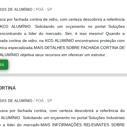
RIAS DE ALUMÍNIO
/ POÁ - SP
ca por fachada cortina de vidro, com certeza descobrirá a referência
KCG ALUMÍNIO. Solicitando um orçamento no portal Soluções
e encontrando a líder do mercado. Sim, é isso mesmo! Quando a
hada cortina de vidro, na KCG ALUMÍNIO encontramos proteção com
écnica especializada.MAIS DETALHES SOBRE FACHADA CORTINA DE
UMÍNIO objetiva seus recursos em oferecer um estrutur...
RA
ORTINA
RIAS DE ALUMÍNIO
/ POÁ - SP
sca por fachada cortina, com certeza descobrirá a referência do
LUMÍNIO. Solicitando um orçamento no portal Soluções Industriais
do a líder do mercado.MAIS INFORMAÇÕES RELEVANTES SOBRE