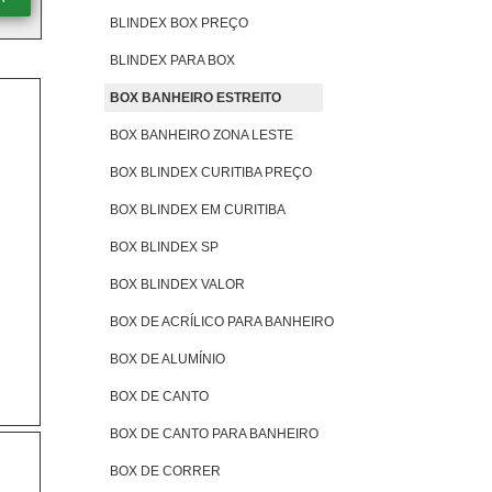
BLINDEX BOX PREÇO
BLINDEX PARA BOX
BOX BANHEIRO ESTREITO
BOX BANHEIRO ZONA LESTE
BOX BLINDEX CURITIBA PREÇO
BOX BLINDEX EM CURITIBA
BOX BLINDEX SP
BOX BLINDEX VALOR
BOX DE ACRÍLICO PARA BANHEIRO
BOX DE ALUMÍNIO
BOX DE CANTO
BOX DE CANTO PARA BANHEIRO
BOX DE CORRER