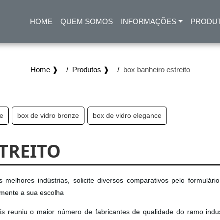
HOME
QUEM SOMOS
INFORMAÇÕES
PRODU
(CURRENT)
Home ❱
Produtos ❱
box banheiro estreito
te
box de vidro bronze
box de vidro elegance
TREITO
 melhores indústrias, solicite diversos comparativos pelo formulári
amente a sua escolha
is reuniu o maior número de fabricantes de qualidade do ramo indust