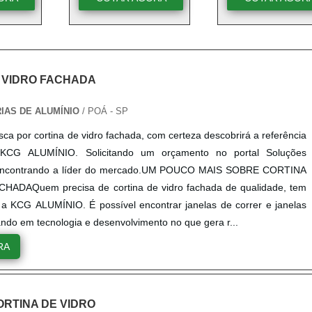
 VIDRO FACHADA
RIAS DE ALUMÍNIO
/ POÁ - SP
ca por cortina de vidro fachada, com certeza descobrirá a referência
KCG ALUMÍNIO. Solicitando um orçamento no portal Soluções
e encontrando a líder do mercado.UM POUCO MAIS SOBRE CORTINA
HADAQuem precisa de cortina de vidro fachada de qualidade, tem
a KCG ALUMÍNIO. É possível encontrar janelas de correr e janelas
ando em tecnologia e desenvolvimento no que gera r...
RA
RTINA DE VIDRO