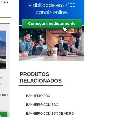
 mais
PRODUTOS
DE
RELACIONADOS
P
IDRO
BANHEIRO BOX
BANHEIRO COM BOX
BANHEIRO COM BOX DE VIDRO
A