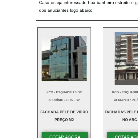
Caso esteja interessado box banheiro estreito e
dos anuciantes logo abaixo:
KCG - ESQUADRIAS DE
KCG - ESQUADR
ALUMÍNIO
/ POÁ - SP
ALUMÍNIO
/ POÁ
FACHADA PELE DE VIDRO
FACHADAS PELE 
PREÇO M2
NO ABC
COTAR AGORA
COTAR AG