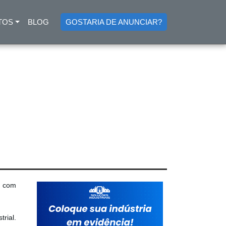
TOS
BLOG
GOSTARIA DE ANUNCIAR?
o com
rial.