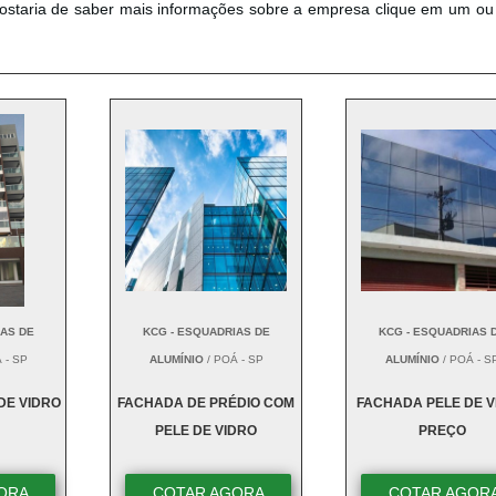
 gostaria de saber mais informações sobre a empresa clique em um ou
IAS DE
KCG - ESQUADRIAS DE
KCG - ESQUADRIAS 
 - SP
ALUMÍNIO
/ POÁ - SP
ALUMÍNIO
/ POÁ - S
DE VIDRO
FACHADA DE PRÉDIO COM
FACHADA PELE DE V
PELE DE VIDRO
PREÇO
ORA
COTAR AGORA
COTAR AGOR