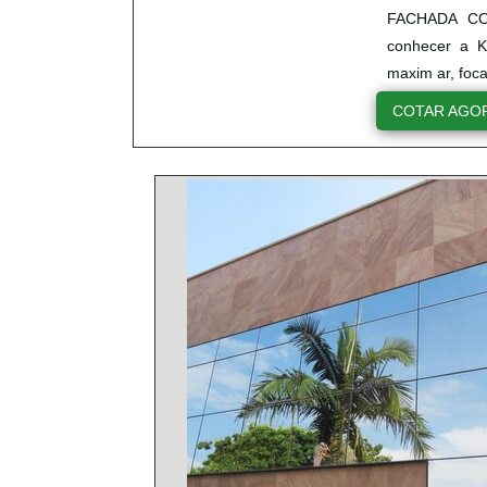
FACHADA COR
conhecer a K
maxim ar, foc
COTAR AGO