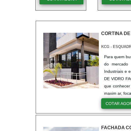
CORTINA DE
KCG - ESQUAD
Para quem bus
do mercado 
Industriais 
DE VIDRO FAC
que conhecer 
maxim ar, foc
COTAR AGO
FACHADA CO