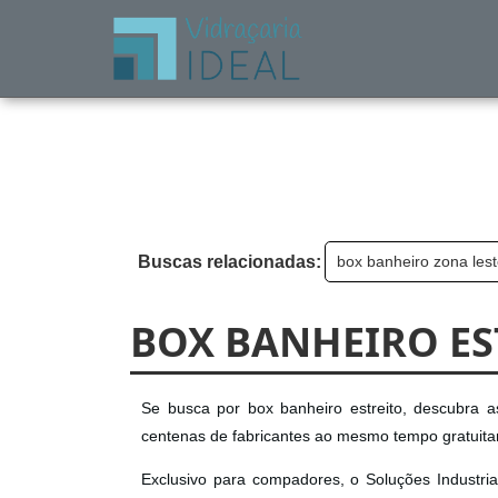
Buscas relacionadas:
box banheiro zona les
BOX BANHEIRO ES
Se busca por box banheiro estreito, descubra as
centenas de fabricantes ao mesmo tempo gratuit
Exclusivo para compadores, o Soluções Industria