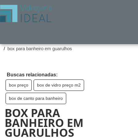
Home ❱
Produtos ❱
box para banheiro em guarulhos
Buscas relacionadas:
box preço
box de vidro preço m2
box de canto para banheiro
BOX PARA
BANHEIRO EM
GUARULHOS