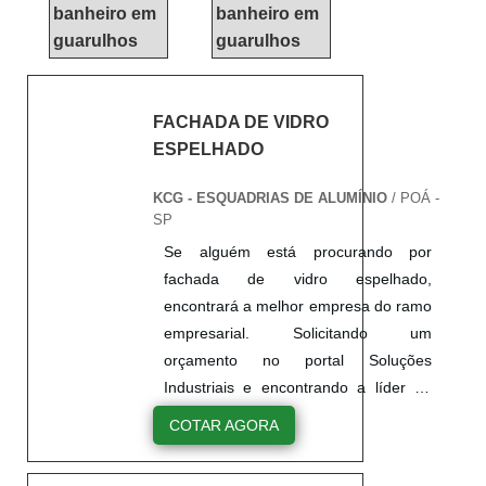
banheiro em
banheiro em
guarulhos
guarulhos
FACHADA DE VIDRO
ESPELHADO
KCG - ESQUADRIAS DE ALUMÍNIO
/ POÁ -
SP
Se alguém está procurando por
fachada de vidro espelhado,
encontrará a melhor empresa do ramo
empresarial. Solicitando um
orçamento no portal Soluções
Industriais e encontrando a líder do
mercado.DIFERENCIAIS
COTAR AGORA
IMPORTANTES DE FACHADA DE
VIDRO ESPELHADOQuem pesquisa