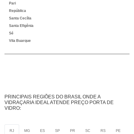
Pari
República
Santa Cecília
Santa Efigênia
Sé
Vila Buarque
PRINCIPAIS REGIÕES DO BRASIL ONDE A
VIDRAÇARIA IDEAL ATENDE PREÇO PORTA DE
VIDRO:
RJ
MG
ES
SP
PR
SC
RS
PE