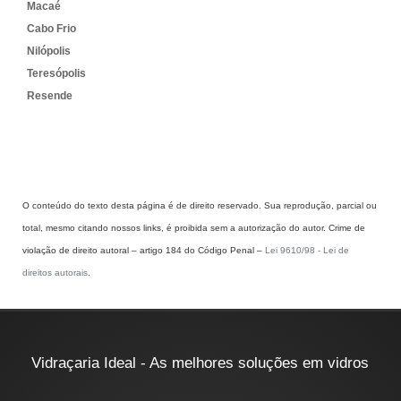
Macaé
Cabo Frio
Nilópolis
Teresópolis
Resende
O conteúdo do texto desta página é de direito reservado. Sua reprodução, parcial ou
total, mesmo citando nossos links, é proibida sem a autorização do autor. Crime de
violação de direito autoral – artigo 184 do Código Penal –
Lei 9610/98 - Lei de
direitos autorais
.
Vidraçaria Ideal - As melhores soluções em vidros