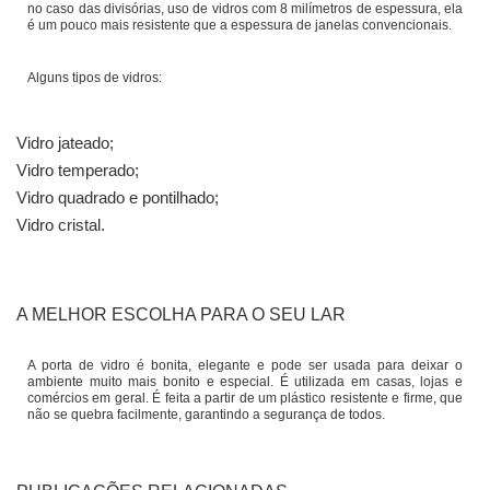
no caso das divisórias, uso de vidros com 8 milímetros de espessura, ela
é um pouco mais resistente que a espessura de janelas convencionais.
Alguns tipos de vidros:
Vidro jateado;
Vidro temperado;
Vidro quadrado e pontilhado;
Vidro cristal.
A MELHOR ESCOLHA PARA O SEU LAR
A porta de vidro é bonita, elegante e pode ser usada para deixar o
ambiente muito mais bonito e especial. É utilizada em casas, lojas e
comércios em geral. É feita a partir de um plástico resistente e firme, que
não se quebra facilmente, garantindo a segurança de todos.