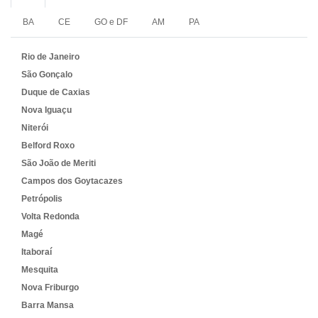
BA
CE
GO e DF
AM
PA
Rio de Janeiro
São Gonçalo
Duque de Caxias
Nova Iguaçu
Niterói
Belford Roxo
São João de Meriti
Campos dos Goytacazes
Petrópolis
Volta Redonda
Magé
Itaboraí
Mesquita
Nova Friburgo
Barra Mansa