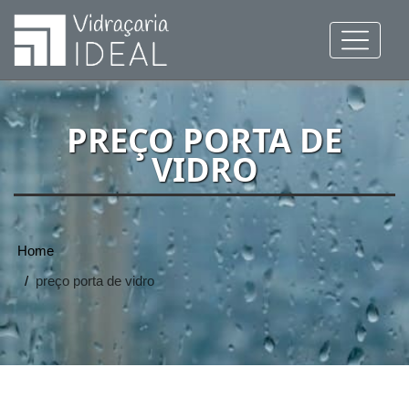
PREÇO PORTA DE
VIDRO
Home
preço porta de vidro