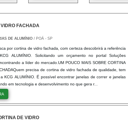
 VIDRO FACHADA
RIAS DE ALUMÍNIO
/ POÁ - SP
ca por cortina de vidro fachada, com certeza descobrirá a referência
KCG ALUMÍNIO. Solicitando um orçamento no portal Soluções
e encontrando a líder do mercado.UM POUCO MAIS SOBRE CORTINA
HADAQuem precisa de cortina de vidro fachada de qualidade, tem
a KCG ALUMÍNIO. É possível encontrar janelas de correr e janelas
ando em tecnologia e desenvolvimento no que gera r...
RA
RTINA DE VIDRO