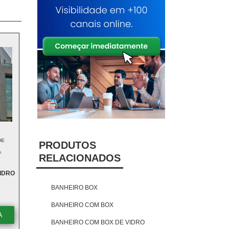
DE
PRODUTOS
P
RELACIONADOS
IDRO
BANHEIRO BOX
BANHEIRO COM BOX
A
BANHEIRO COM BOX DE VIDRO