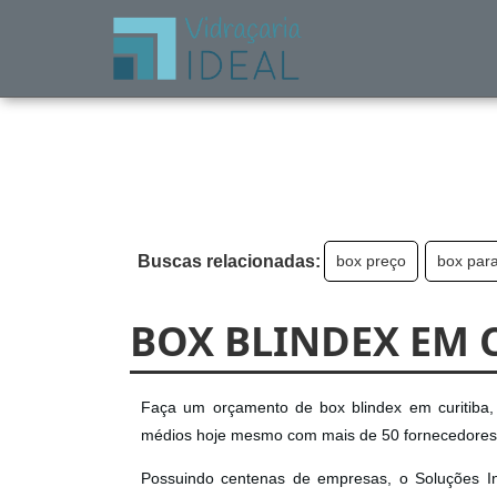
Buscas relacionadas:
box preço
box para
BOX BLINDEX EM 
Faça um orçamento de box blindex em curitiba, 
médios hoje mesmo com mais de 50 fornecedores 
Possuindo centenas de empresas, o Soluções Ind