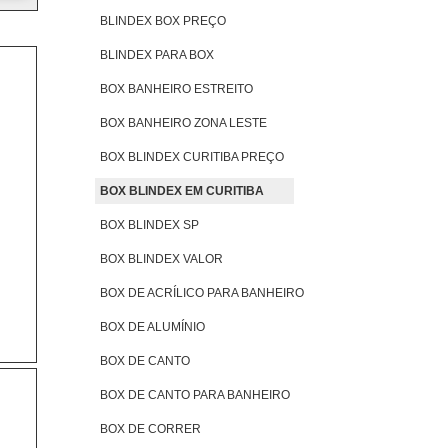
BLINDEX BOX PREÇO
BLINDEX PARA BOX
BOX BANHEIRO ESTREITO
BOX BANHEIRO ZONA LESTE
BOX BLINDEX CURITIBA PREÇO
BOX BLINDEX EM CURITIBA
BOX BLINDEX SP
BOX BLINDEX VALOR
BOX DE ACRÍLICO PARA BANHEIRO
BOX DE ALUMÍNIO
BOX DE CANTO
BOX DE CANTO PARA BANHEIRO
BOX DE CORRER