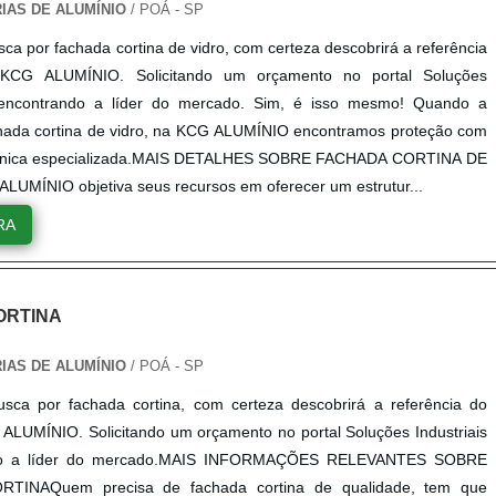
RIAS DE ALUMÍNIO
/ POÁ - SP
ca por fachada cortina de vidro, com certeza descobrirá a referência
KCG ALUMÍNIO. Solicitando um orçamento no portal Soluções
e encontrando a líder do mercado. Sim, é isso mesmo! Quando a
hada cortina de vidro, na KCG ALUMÍNIO encontramos proteção com
écnica especializada.MAIS DETALHES SOBRE FACHADA CORTINA DE
UMÍNIO objetiva seus recursos em oferecer um estrutur...
RA
ORTINA
RIAS DE ALUMÍNIO
/ POÁ - SP
sca por fachada cortina, com certeza descobrirá a referência do
LUMÍNIO. Solicitando um orçamento no portal Soluções Industriais
do a líder do mercado.MAIS INFORMAÇÕES RELEVANTES SOBRE
TINAQuem precisa de fachada cortina de qualidade, tem que