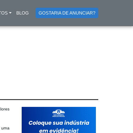
TOS
BLOG
GOSTARIA DE ANUNCIAR?
lores
r uma