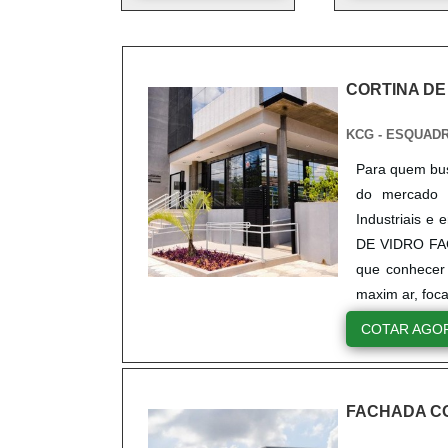
CORTINA DE
KCG - ESQUAD
Para quem bus
do mercado 
Industriais 
DE VIDRO FAC
que conhecer 
maxim ar, foc
COTAR AGO
FACHADA CO