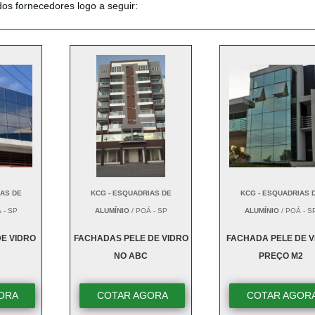
dos fornecedores logo a seguir:
IAS DE
KCG - ESQUADRIAS DE
KCG - ESQUADRIAS 
 - SP
ALUMÍNIO
/ POÁ - SP
ALUMÍNIO
/ POÁ - S
E VIDRO
FACHADAS PELE DE VIDRO
FACHADA PELE DE V
NO ABC
PREÇO M2
ORA
COTAR AGORA
COTAR AGOR