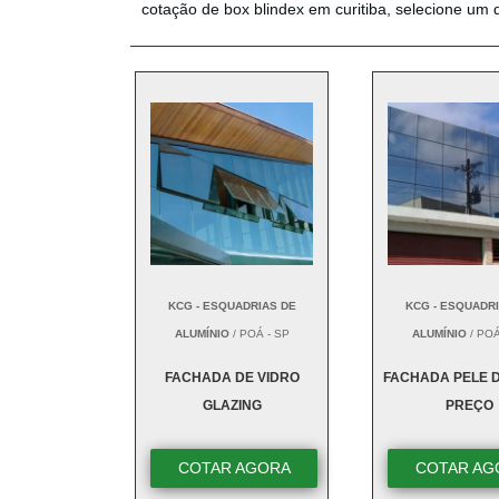
cotação de box blindex em curitiba, selecione um 
KCG - ESQUADRIAS DE
KCG - ESQUADR
ALUMÍNIO
/ POÁ - SP
ALUMÍNIO
/ POÁ
FACHADA DE VIDRO
FACHADA PELE D
GLAZING
PREÇO
COTAR AGORA
COTAR AG