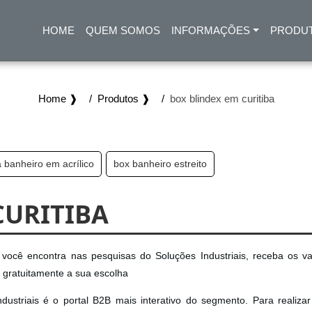
HOME
QUEM SOMOS
INFORMAÇÕES
PRODU
(CURRENT)
Home ❱
Produtos ❱
box blindex em curitiba
 banheiro em acrílico
box banheiro estreito
CURITIBA
você encontra nas pesquisas do Soluções Industriais, receba os va
gratuitamente a sua escolha
ustriais é o portal B2B mais interativo do segmento. Para realiza