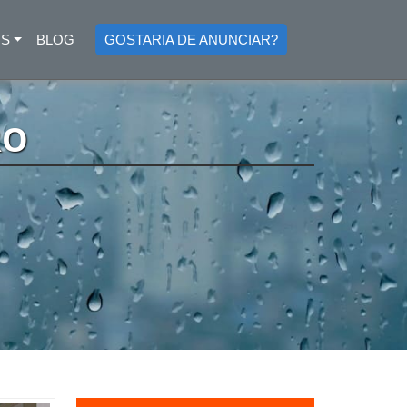
OS
BLOG
GOSTARIA DE ANUNCIAR?
RO