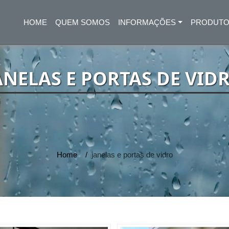
HOME
QUEM SOMOS
INFORMAÇÕES
PRODUT
(CURRENT)
ANELAS E PORTAS DE VID
Home
janelas e portas de vidro