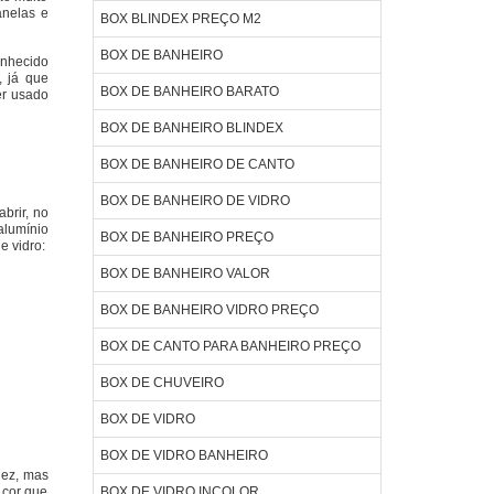
anelas e
BOX BLINDEX PREÇO M2
BOX DE BANHEIRO
onhecido
, já que
BOX DE BANHEIRO BARATO
er usado
BOX DE BANHEIRO BLINDEX
BOX DE BANHEIRO DE CANTO
BOX DE BANHEIRO DE VIDRO
brir, no
alumínio
BOX DE BANHEIRO PREÇO
e vidro:
BOX DE BANHEIRO VALOR
BOX DE BANHEIRO VIDRO PREÇO
BOX DE CANTO PARA BANHEIRO PREÇO
BOX DE CHUVEIRO
BOX DE VIDRO
BOX DE VIDRO BANHEIRO
dez, mas
 cor que
BOX DE VIDRO INCOLOR