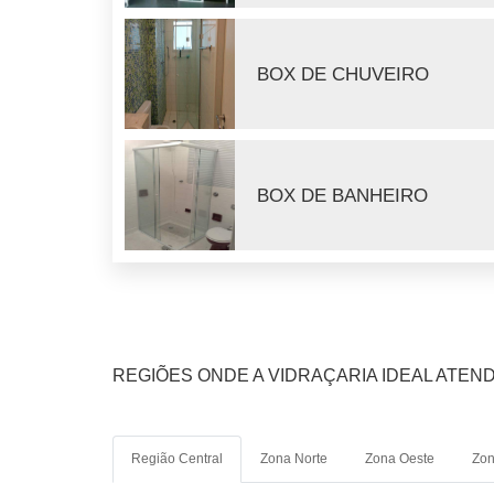
BOX DE CHUVEIRO
BOX DE BANHEIRO
REGIÕES ONDE A VIDRAÇARIA IDEAL ATEND
Região Central
Zona Norte
Zona Oeste
Zon