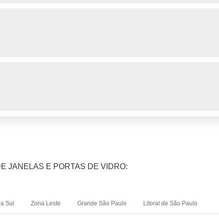
E JANELAS E PORTAS DE VIDRO:
a Sul
Zona Leste
Grande São Paulo
Litoral de São Paulo