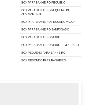
BOX PARA BANHEIRO PEQUENO
BOX PARA BANHEIRO PEQUENO DE
APARTAMENTO
BOX PARA BANHEIRO PEQUENO VALOR
BOX PARA BANHEIRO SANFONADO
BOX PARA BANHEIRO VIDRO
BOX PARA BANHEIRO VIDRO TEMPERADO
BOX PEQUENO PARA BANHEIRO
BOX REDONDO PARA BANHEIRO
BOX VIDRO BANHEIRO
BOX VIDRO PARA BANHEIRO
BOX VIDRO PREÇO
BOX VIDRO TEMPERADO
COBERTURA DE VIDRO