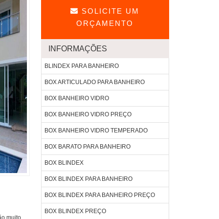
SOLICITE UM
ORÇAMENTO
INFORMAÇÕES
BLINDEX PARA BANHEIRO
BOX ARTICULADO PARA BANHEIRO
BOX BANHEIRO VIDRO
BOX BANHEIRO VIDRO PREÇO
BOX BANHEIRO VIDRO TEMPERADO
BOX BARATO PARA BANHEIRO
BOX BLINDEX
BOX BLINDEX PARA BANHEIRO
BOX BLINDEX PARA BANHEIRO PREÇO
BOX BLINDEX PREÇO
ão muito