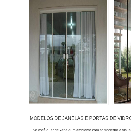
MODELOS DE JANELAS E PORTAS DE VIDR
Se você quer deixar algum ambiente com ar moderno e visual c