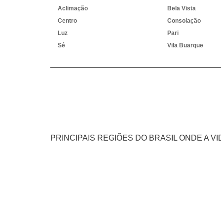
Aclimação
Bela Vista
Centro
Consolação
Luz
Pari
Sé
Vila Buarque
PRINCIPAIS REGIÕES DO BRASIL ONDE A V
RJ
MG
ES
SP
PR
SC
RS
Rio de Janeiro
São Gonçalo
Belford Roxo
São João de Meriti