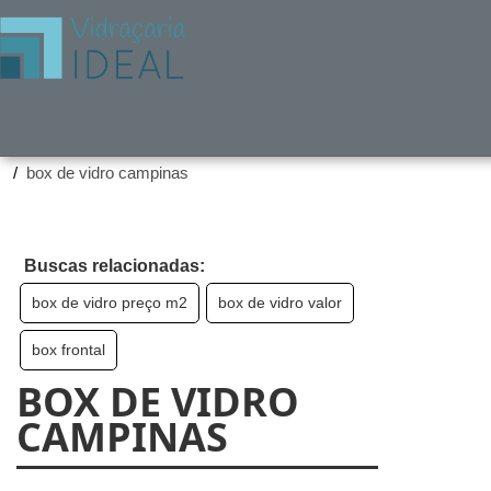
Home ❱
Produtos ❱
box de vidro campinas
Buscas relacionadas:
box de vidro preço m2
box de vidro valor
box frontal
BOX DE VIDRO
CAMPINAS