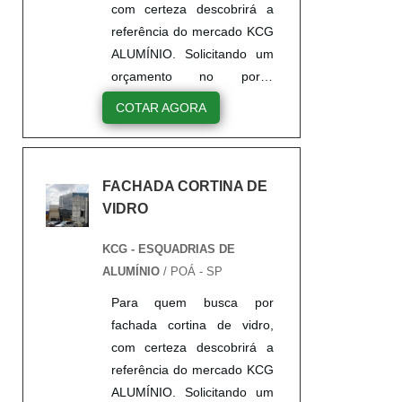
com certeza descobrirá a
referência do mercado KCG
ALUMÍNIO. Solicitando um
orçamento no portal
Soluções Industriais e
COTAR AGORA
encontrando a líder do
mercado.UM POUCO MAIS
SOBRE CORTINA DE
FACHADA CORTINA DE
VIDRO FACHADAQuem
VIDRO
precisa de cortina de vidro
fachada de qualidade, tem
KCG - ESQUADRIAS DE
que conhecer a KCG
ALUMÍNIO
/ POÁ - SP
ALUMÍNIO. É possível
encontrar janelas de correr
Para quem busca por
e janelas maxim ar, focando
fachada cortina de vidro,
em tecnologia e
com certeza descobrirá a
desenvolvimento no que
referência do mercado KCG
gera r...
ALUMÍNIO. Solicitando um