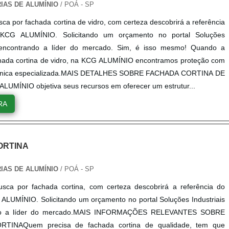
RIAS DE ALUMÍNIO
/ POÁ - SP
ca por fachada cortina de vidro, com certeza descobrirá a referência
KCG ALUMÍNIO. Solicitando um orçamento no portal Soluções
e encontrando a líder do mercado. Sim, é isso mesmo! Quando a
hada cortina de vidro, na KCG ALUMÍNIO encontramos proteção com
écnica especializada.MAIS DETALHES SOBRE FACHADA CORTINA DE
UMÍNIO objetiva seus recursos em oferecer um estrutur...
RA
ORTINA
RIAS DE ALUMÍNIO
/ POÁ - SP
sca por fachada cortina, com certeza descobrirá a referência do
LUMÍNIO. Solicitando um orçamento no portal Soluções Industriais
do a líder do mercado.MAIS INFORMAÇÕES RELEVANTES SOBRE
TINAQuem precisa de fachada cortina de qualidade, tem que