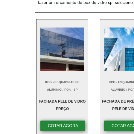
fazer um orçamento de box de vidro sp, selecione
KCG - ESQUADRIAS DE
KCG - ESQUADR
ALUMÍNIO
/ POÁ - SP
ALUMÍNIO
/ POÁ
FACHADA PELE DE VIDRO
FACHADA DE PRÉ
PREÇO
PELE DE VI
COTAR AGORA
COTAR AG