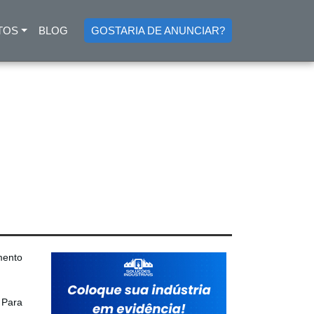
TOS
BLOG
GOSTARIA DE ANUNCIAR?
mento
 Para