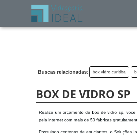
Buscas relacionadas:
box vidro curitiba
b
BOX DE VIDRO SP
Realize um orçamento de box de vidro sp, você e
pela internet com mais de 50 fábricas gratuitamen
Possuindo centenas de anuciantes, o Soluções Ind