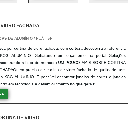
 VIDRO FACHADA
RIAS DE ALUMÍNIO
/ POÁ - SP
ca por cortina de vidro fachada, com certeza descobrirá a referência
KCG ALUMÍNIO. Solicitando um orçamento no portal Soluções
e encontrando a líder do mercado.UM POUCO MAIS SOBRE CORTINA
HADAQuem precisa de cortina de vidro fachada de qualidade, tem
a KCG ALUMÍNIO. É possível encontrar janelas de correr e janelas
ando em tecnologia e desenvolvimento no que gera r...
RA
RTINA DE VIDRO