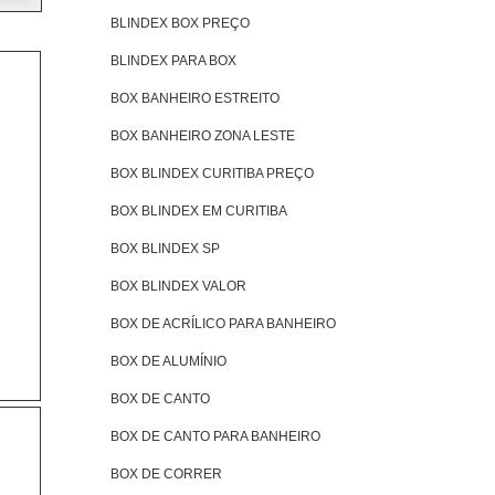
BLINDEX BOX PREÇO
BLINDEX PARA BOX
BOX BANHEIRO ESTREITO
BOX BANHEIRO ZONA LESTE
BOX BLINDEX CURITIBA PREÇO
BOX BLINDEX EM CURITIBA
BOX BLINDEX SP
BOX BLINDEX VALOR
BOX DE ACRÍLICO PARA BANHEIRO
BOX DE ALUMÍNIO
BOX DE CANTO
BOX DE CANTO PARA BANHEIRO
BOX DE CORRER