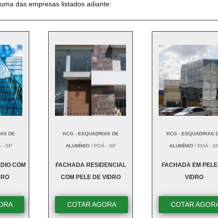
 uma das empresas listados adiante:
IAS DE
KCG - ESQUADRIAS DE
KCG - ESQUADRIAS 
 - SP
ALUMÍNIO
/ POÁ - SP
ALUMÍNIO
/ POÁ - S
DIO COM
FACHADA RESIDENCIAL
FACHADA EM PELE
DRO
COM PELE DE VIDRO
VIDRO
ORA
COTAR AGORA
COTAR AGOR