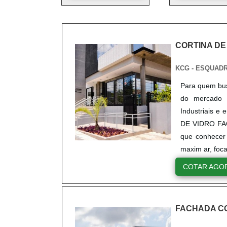
CORTINA DE
KCG - ESQUAD
Para quem bus
do mercado 
Industriais 
DE VIDRO FAC
que conhecer 
maxim ar, foc
COTAR AGO
FACHADA CO