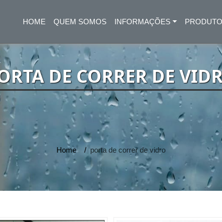
HOME
QUEM SOMOS
INFORMAÇÕES
PRODUT
(CURRENT)
ORTA DE CORRER DE VID
Home
porta de correr de vidro