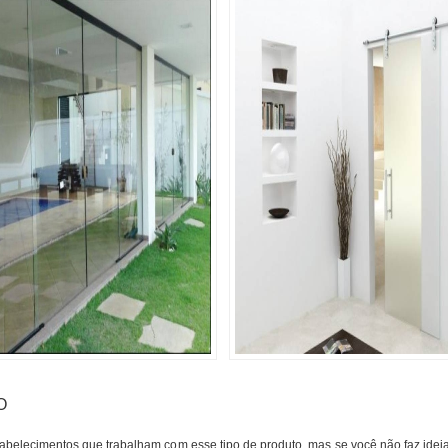
O
tabelecimentos que trabalham com esse tipo de produto, mas se você não faz idei