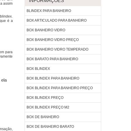
INFORMAÇÕES
da assim
BLINDEX PARA BANHEIRO
blindex.
BOX ARTICULADO PARA BANHEIRO
 que é a
BOX BANHEIRO VIDRO
BOX BANHEIRO VIDRO PREÇO
BOX BANHEIRO VIDRO TEMPERADO
tem para
ivamente
BOX BARATO PARA BANHEIRO
BOX BLINDEX
BOX BLINDEX PARA BANHEIRO
 ela
BOX BLINDEX PARA BANHEIRO PREÇO
BOX BLINDEX PREÇO
BOX BLINDEX PREÇO M2
BOX DE BANHEIRO
BOX DE BANHEIRO BARATO
ensação,