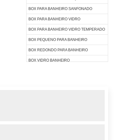
BOX PARA BANHEIRO SANFONADO
BOX PARA BANHEIRO VIDRO
BOX PARA BANHEIRO VIDRO TEMPERADO
BOX PEQUENO PARA BANHEIRO
BOX REDONDO PARA BANHEIRO
BOX VIDRO BANHEIRO
BOX VIDRO PARA BANHEIRO
BOX VIDRO PREÇO
BOX VIDRO TEMPERADO
COBERTURA DE VIDRO
COMPRAR BOX BANHEIRO
COMPRAR JANELAS DE VIDRO
COMPRAR VIDRO