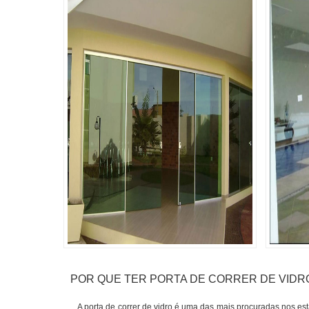
POR QUE TER PORTA DE CORRER DE VIDR
A porta de correr de vidro é uma das mais procuradas nos es