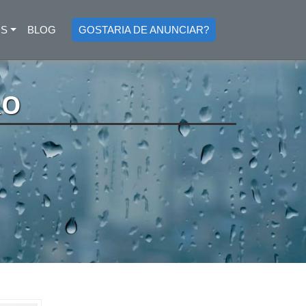
OS
BLOG
GOSTARIA DE ANUNCIAR?
RO