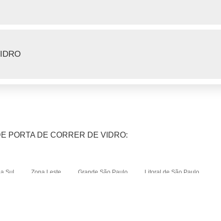
VIDRO
DE PORTA DE CORRER DE VIDRO:
a Sul
Zona Leste
Grande São Paulo
Litoral de São Paulo
Bom Retiro
Brás
Higienópolis
Glicério
República
Santa Cecília