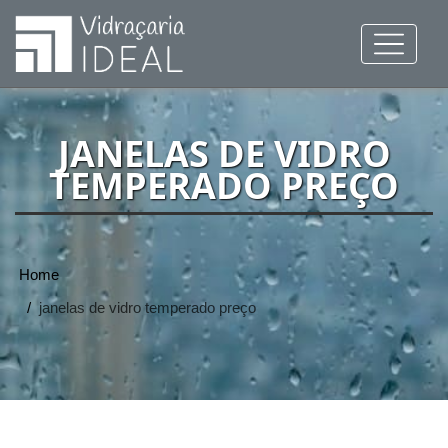
JANELAS DE VIDRO
TEMPERADO PREÇO
Home
janelas de vidro temperado preço