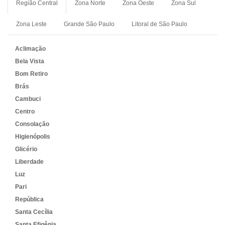
Região Central
Zona Norte
Zona Oeste
Zona Sul
Zona Leste
Grande São Paulo
Litoral de São Paulo
Aclimação
Bela Vista
Bom Retiro
Brás
Cambuci
Centro
Consolação
Higienópolis
Glicério
Liberdade
Luz
Pari
República
Santa Cecília
Santa Efigênia