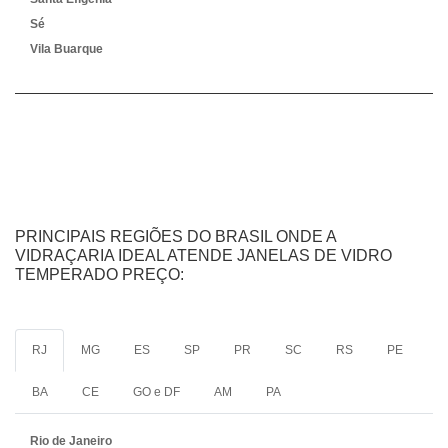
Sé
Vila Buarque
PRINCIPAIS REGIÕES DO BRASIL ONDE A
VIDRAÇARIA IDEAL ATENDE JANELAS DE VIDRO
TEMPERADO PREÇO:
RJ
MG
ES
SP
PR
SC
RS
PE
BA
CE
GO e DF
AM
PA
Rio de Janeiro