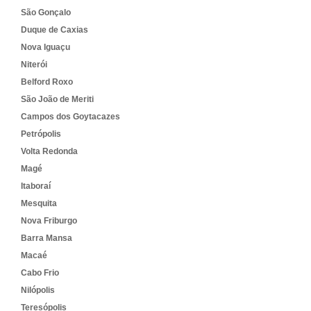
São Gonçalo
Duque de Caxias
Nova Iguaçu
Niterói
Belford Roxo
São João de Meriti
Campos dos Goytacazes
Petrópolis
Volta Redonda
Magé
Itaboraí
Mesquita
Nova Friburgo
Barra Mansa
Macaé
Cabo Frio
Nilópolis
Teresópolis