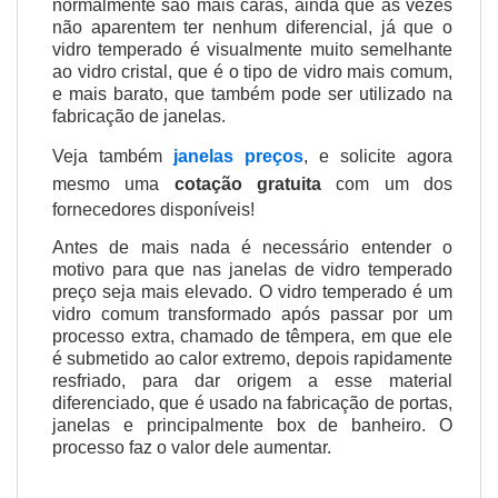
normalmente são mais caras, ainda que as vezes
não aparentem ter nenhum diferencial, já que o
vidro temperado é visualmente muito semelhante
ao vidro cristal, que é o tipo de vidro mais comum,
e mais barato, que também pode ser utilizado na
fabricação de janelas.
Veja também
janelas preços
, e solicite agora
mesmo uma
cotação gratuita
com um dos
fornecedores disponíveis!
Antes de mais nada é necessário entender o
motivo para que nas janelas de vidro temperado
preço seja mais elevado. O vidro temperado é um
vidro comum transformado após passar por um
processo extra, chamado de têmpera, em que ele
é submetido ao calor extremo, depois rapidamente
resfriado, para dar origem a esse material
diferenciado, que é usado na fabricação de portas,
janelas e principalmente box de banheiro. O
processo faz o valor dele aumentar.