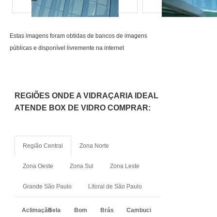
Estas imagens foram obtidas de bancos de imagens
públicas e disponível livremente na internet
REGIÕES ONDE A VIDRAÇARIA IDEAL
ATENDE BOX DE VIDRO COMPRAR:
Região Central
Zona Norte
Zona Oeste
Zona Sul
Zona Leste
Grande São Paulo
Litoral de São Paulo
Aclimação
Bela
Bom
Brás
Cambuci