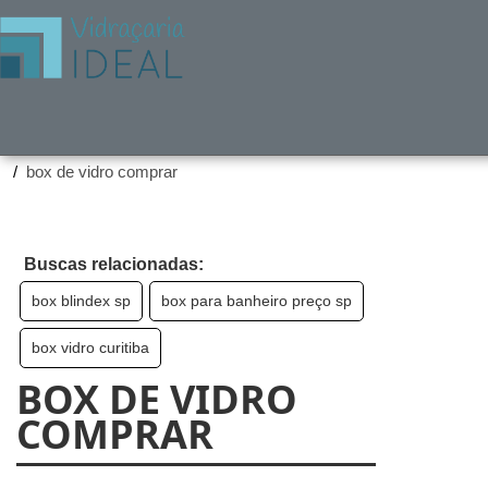
Home ❱
Produtos ❱
box de vidro comprar
Buscas relacionadas:
box blindex sp
box para banheiro preço sp
box vidro curitiba
BOX DE VIDRO
COMPRAR