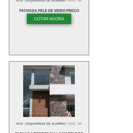
KCG - ESQUADRIAS DE ALUMÍNIO
/ POÁ - SP
FACHADA PELE DE VIDRO PREÇO
COTAR AGORA
KCG - ESQUADRIAS DE ALUMÍNIO
/ POÁ - SP