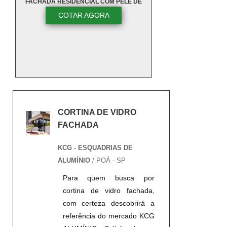
FACHADA RESIDENCIAL COM PELE DE
VIDRO
COTAR AGORA
CORTINA DE VIDRO
FACHADA
KCG - ESQUADRIAS DE
ALUMÍNIO
/ POÁ - SP
Para quem busca por
cortina de vidro fachada,
com certeza descobrirá a
referência do mercado KCG