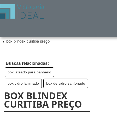
Home ❱
Produtos ❱
box blindex curitiba preço
Buscas relacionadas:
box jateado para banheiro
box vidro laminado
box de vidro sanfonado
BOX BLINDEX
CURITIBA PREÇO