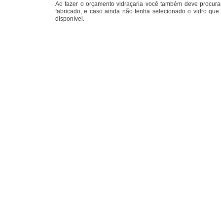
Ao fazer o orçamento vidraçaria você também deve procura
fabricado, e caso ainda não tenha selecionado o vidro qu
disponível.