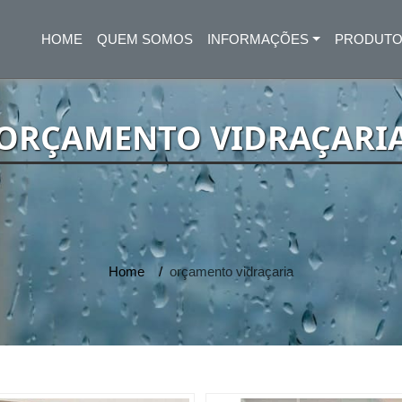
HOME
QUEM SOMOS
INFORMAÇÕES
PRODUT
(CURRENT)
ORÇAMENTO VIDRAÇARI
Home
orçamento vidraçaria