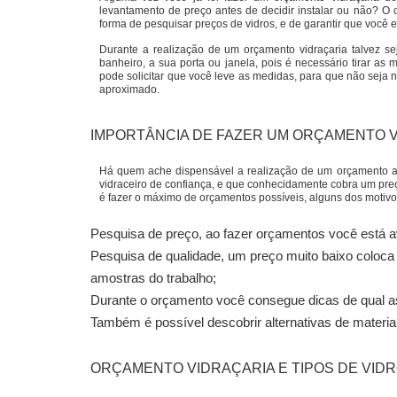
levantamento de preço antes de decidir instalar ou não? O 
forma de pesquisar preços de vidros, e de garantir que você
Durante a realização de um orçamento vidraçaria talvez se
banheiro, a sua porta ou janela, pois é necessário tirar as
pode solicitar que você leve as medidas, para que não seja
aproximado.
IMPORTÂNCIA DE FAZER UM ORÇAMENTO 
Há quem ache dispensável a realização de um orçamento a
vidraceiro de confiança, e que conhecidamente cobra um preç
é fazer o máximo de orçamentos possíveis, alguns dos motivo
Pesquisa de preço, ao fazer orçamentos você está a
Pesquisa de qualidade, um preço muito baixo coloca e
amostras do trabalho;
Durante o orçamento você consegue dicas de qual a
Também é possível descobrir alternativas de materiai
ORÇAMENTO VIDRAÇARIA
E TIPOS DE VID