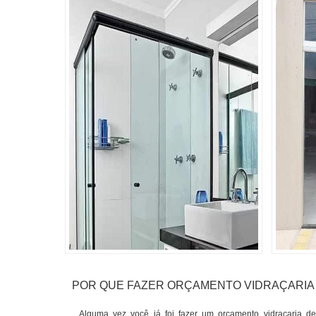
POR QUE FAZER ORÇAMENTO VIDRAÇARIA
Alguma vez você já foi fazer um orçamento vidraçaria d