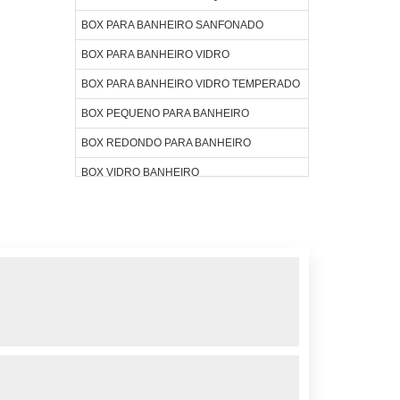
BOX PARA BANHEIRO SANFONADO
BOX PARA BANHEIRO VIDRO
BOX PARA BANHEIRO VIDRO TEMPERADO
BOX PEQUENO PARA BANHEIRO
BOX REDONDO PARA BANHEIRO
BOX VIDRO BANHEIRO
BOX VIDRO PARA BANHEIRO
BOX VIDRO PREÇO
BOX VIDRO TEMPERADO
COBERTURA DE VIDRO
COMPRAR BOX BANHEIRO
COMPRAR JANELAS DE VIDRO
COMPRAR VIDRO