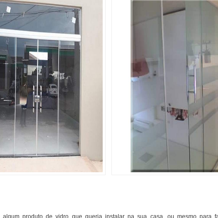
e algum produto de vidro que queria instalar na sua casa, ou mesmo para 