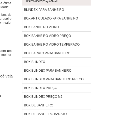
INFORMAÇÕES
ma ótima
lidade.
BLINDEX PARA BANHEIRO
u box de
BOX ARTICULADO PARA BANHEIRO
draceiro
om valor
BOX BANHEIRO VIDRO
BOX BANHEIRO VIDRO PREÇO
BOX BANHEIRO VIDRO TEMPERADO
ssuem um
BOX BARATO PARA BANHEIRO
o melhor
BOX BLINDEX
BOX BLINDEX PARA BANHEIRO
ocê veja
BOX BLINDEX PARA BANHEIRO PREÇO
BOX BLINDEX PREÇO
o.
BOX BLINDEX PREÇO M2
BOX DE BANHEIRO
BOX DE BANHEIRO BARATO