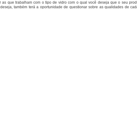
r as que trabalham com o tipo de vidro com o qual você deseja que o seu prod
e deseja, também terá a oportunidade de questionar sobre as qualidades de ca