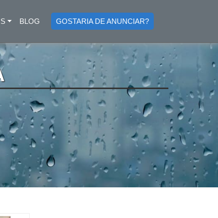
OS
BLOG
GOSTARIA DE ANUNCIAR?
A