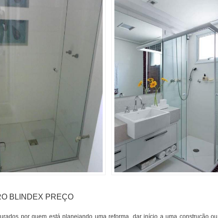
RO BLINDEX PREÇO
curados por quem está planejando uma reforma, dar início a uma construção 