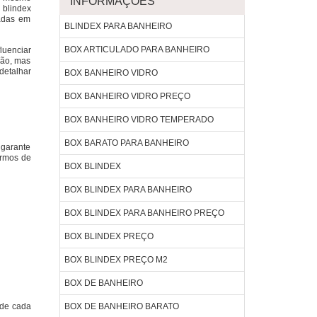
INFORMAÇÕES
 blindex
zadas em
BLINDEX PARA BANHEIRO
BOX ARTICULADO PARA BANHEIRO
luenciar
ção, mas
detalhar
BOX BANHEIRO VIDRO
BOX BANHEIRO VIDRO PREÇO
BOX BANHEIRO VIDRO TEMPERADO
BOX BARATO PARA BANHEIRO
 garante
ermos de
BOX BLINDEX
BOX BLINDEX PARA BANHEIRO
BOX BLINDEX PARA BANHEIRO PREÇO
BOX BLINDEX PREÇO
BOX BLINDEX PREÇO M2
BOX DE BANHEIRO
 de cada
BOX DE BANHEIRO BARATO