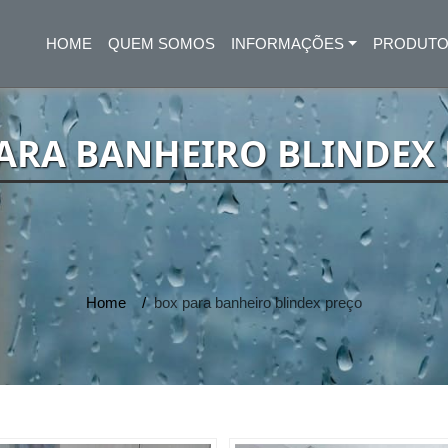
HOME
QUEM SOMOS
INFORMAÇÕES
PRODUT
(CURRENT)
ARA BANHEIRO BLINDEX
Home
box para banheiro blindex preço