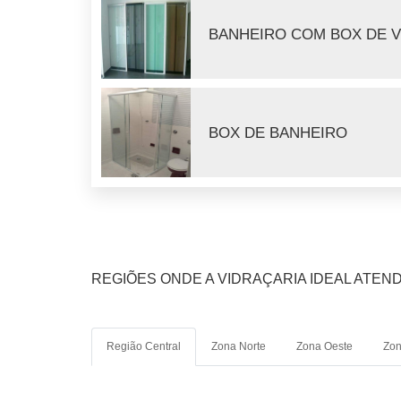
BANHEIRO COM BOX DE 
BOX DE BANHEIRO
REGIÕES ONDE A VIDRAÇARIA IDEAL ATEN
Região Central
Zona Norte
Zona Oeste
Zon
Aclimação
Bela Vista