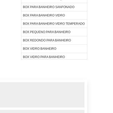
BOX PARA BANHEIRO SANFONADO
BOX PARA BANHEIRO VIDRO
BOX PARA BANHEIRO VIDRO TEMPERADO
BOX PEQUENO PARA BANHEIRO
BOX REDONDO PARA BANHEIRO
BOX VIDRO BANHEIRO
BOX VIDRO PARA BANHEIRO
BOX VIDRO PREÇO
BOX VIDRO TEMPERADO
COBERTURA DE VIDRO
COMPRAR BOX BANHEIRO
COMPRAR JANELAS DE VIDRO
COMPRAR VIDRO