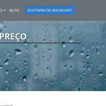
OS
BLOG
GOSTARIA DE ANUNCIAR?
 PREÇO